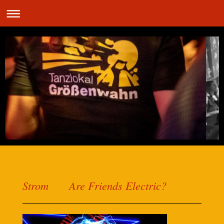
Strom Are Friends Electric?