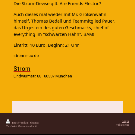
Die Strom-Devise gilt: Are Friends Electric?
Auch dieses mal wieder mit Mr. Größenwahn
himself, Thomas Bedall und Teammitglied Pauer,
das Urgestein des guten Geschmacks, chief of
everything im "schwarzen Hahn". BAM!
Eintritt: 10 Euro, Beginn: 21 Uhr.
strom-muc.de
Strom
Lindwurmstr. 88 · 80337 München
Login
Druckversion
|
Sitemap
Webansicht
Tanzlokal Grössenwahn ®