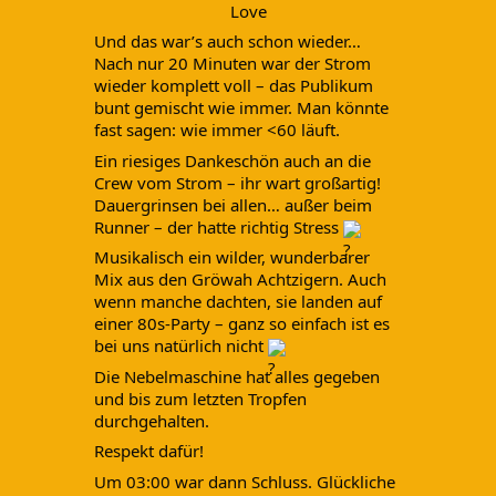
Love
Und das war’s auch schon wieder…
Nach nur 20 Minuten war der Strom
wieder komplett voll – das Publikum
bunt gemischt wie immer. Man könnte
fast sagen: wie immer <60 läuft.
Ein riesiges Dankeschön auch an die
Crew vom Strom – ihr wart großartig!
Dauergrinsen bei allen… außer beim
Runner – der hatte richtig Stress
Musikalisch ein wilder, wunderbarer
Mix aus den Gröwah Achtzigern. Auch
wenn manche dachten, sie landen auf
einer 80s-Party – ganz so einfach ist es
bei uns natürlich nicht
Die Nebelmaschine hat alles gegeben
und bis zum letzten Tropfen
durchgehalten.
Respekt dafür!
Um 03:00 war dann Schluss. Glückliche