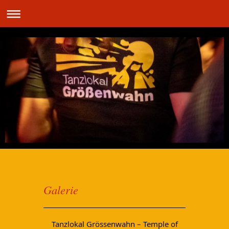
Galerie
Tanzlokal Grössenwahn – Temple of